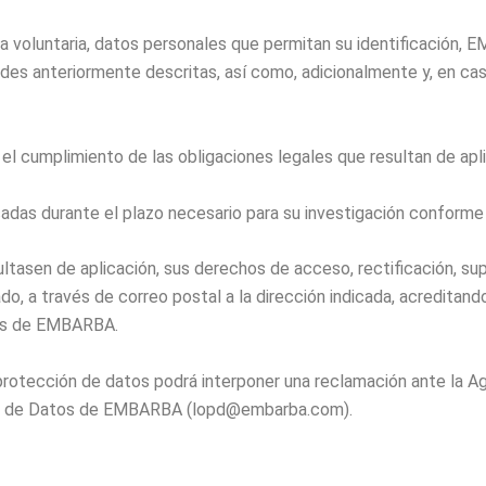
ra voluntaria, datos personales que permitan su identificación, 
ades anteriormente descritas, así como, adicionalmente y, en cas
s el cumplimiento de las obligaciones legales que resultan de a
cadas durante el plazo necesario para su investigación conforme 
asen de aplicación, sus derechos de acceso, rectificación, supre
do, a través de correo postal a la dirección indicada, acreditand
ias de EMBARBA.
 protección de datos podrá interponer una reclamación ante la 
ón de Datos de EMBARBA (lopd@embarba.com).