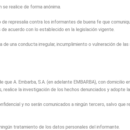
n se realice de forma anónima.
 de represalia contra los informantes de buena fe que comuniq
de acuerdo con lo establecido en la legislación vigente.
a de una conducta irregular, incumplimiento o vulneración de las
d de que A. Embarba, S.A. (en adelante EMBARBA), con domicilio 
as, realice la investigación de los hechos denunciados y adopte 
fidencial y no serán comunicados a ningún tercero, salvo que re
 ningún tratamiento de los datos personales del informante.