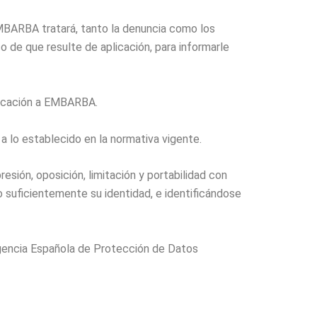
EMBARBA tratará, tanto la denuncia como los
o de que resulte de aplicación, para informarle
plicación a EMBARBA.
a lo establecido en la normativa vigente.
sión, oposición, limitación y portabilidad con
o suficientemente su identidad, e identificándose
Agencia Española de Protección de Datos