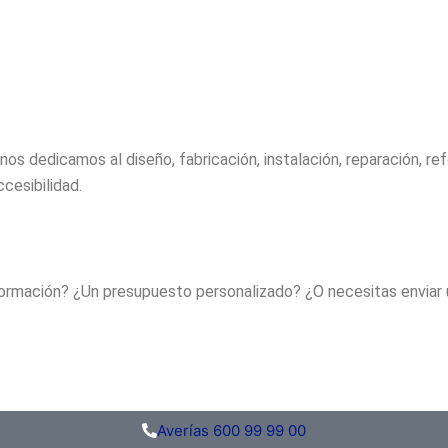
os dedicamos al diseño, fabricación, instalación, reparación, 
cesibilidad.
rmación? ¿Un presupuesto personalizado? ¿O necesitas enviar un
Averías 600 99 99 00