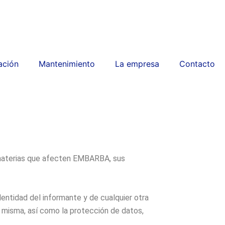
ación
Mantenimiento
La empresa
Contacto
n materias que afecten EMBARBA, sus
dentidad del informante y de cualquier otra
a misma, así como la protección de datos,