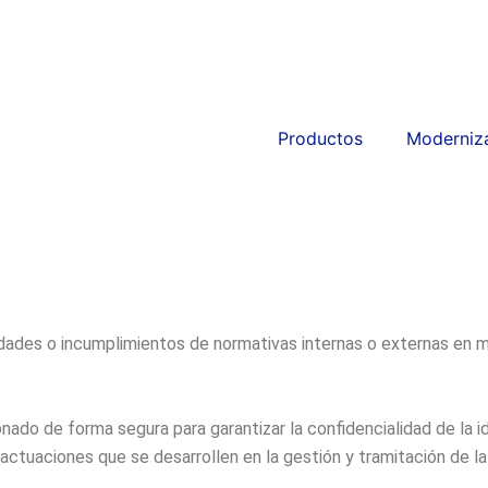
Productos
Moderniz
ridades o incumplimientos de normativas internas o externas e
ado de forma segura para garantizar la confidencialidad de la i
actuaciones que se desarrollen en la gestión y tramitación de l