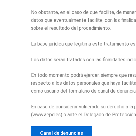
No obstante, en el caso de que facilite, de mane
datos que eventualmente facilite, con las finalid
sobre el resultado del procedimiento.
La base jurídica que legitima este tratamiento e
Los datos serán tratados con las finalidades indi
En todo momento podrá ejercer, siempre que result
respecto a los datos personales que haya facilita
como usuario del formulario de canal de denunc
En caso de considerar vulnerado su derecho a la
(www.aepd.es) o ante el Delegado de Protecci
Canal de denuncias