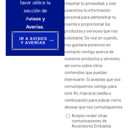
favor utilice la
sección de
A
visos y
Averías
.
IR A AVISOS
Y AVERÍAS