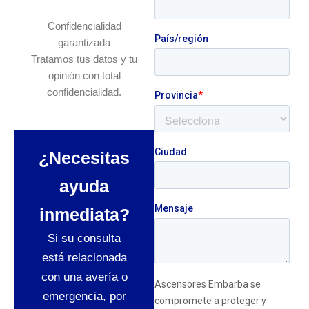
Confidencialidad
garantizada
Tratamos tus datos y tu
opinión con total
confidencialidad.
¿Necesitas
ayuda
inmediata?
Si su consulta
está relacionada
con una avería o
emergencia, por