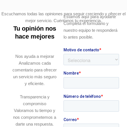
Escuchamos todas las opiniones para seguir creciendo y ofrecer el
Estamos aquí para ayudarte
mejor servicio. Cuéntanos tu experiencia.
Completa el formulario y
Tu opinión nos
nuestro equipo te responderá
hace mejores
lo antes posible.
Nos ayuda a mejorar
Analizamos cada
comentario para ofrecer
un servicio más seguro
y eficiente.
Transparencia y
compromiso
Valoramos tu tiempo y
nos comprometemos a
darte una respuesta.