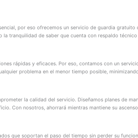
ncial, por eso ofrecemos un servicio de guardia gratuito 
do la tranquilidad de saber que cuenta con respaldo técnic
ones rápidas y eficaces. Por eso, contamos con un servici
 cualquier problema en el menor tiempo posible, minimizand
rometer la calidad del servicio. Diseñamos planes de man
ficio. Con nosotros, ahorrará mientras mantiene su ascenso
ados que soportan el paso del tiempo sin perder su funcion