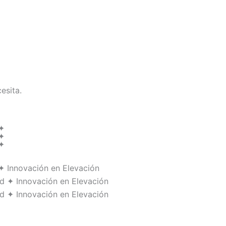
esita.
d ✦
d ✦
d ✦
✦ Innovación en Elevación
d ✦ Innovación en Elevación
d ✦ Innovación en Elevación