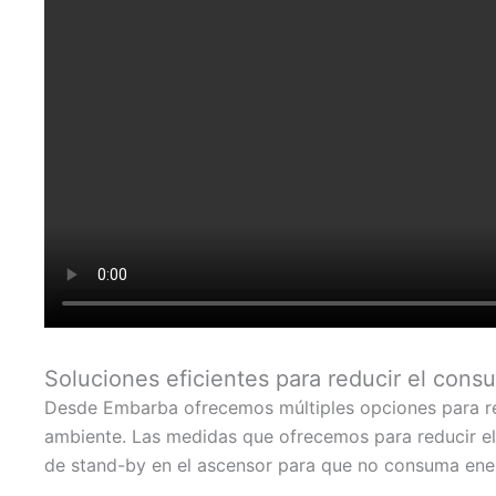
Soluciones eficientes para reducir el con
Desde Embarba ofrecemos múltiples opciones para red
ambiente. Las medidas que ofrecemos para reducir el 
de stand-by en el ascensor para que no consuma ene