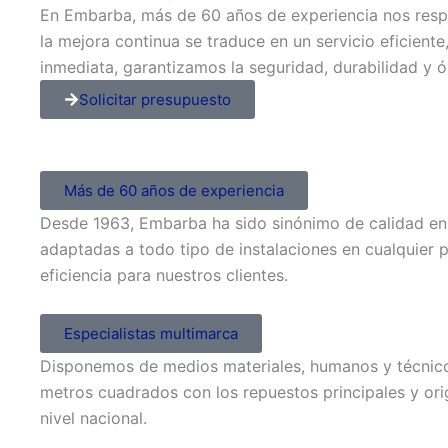
En Embarba, más de 60 años de experiencia nos resp
la mejora continua se traduce en un servicio eficient
inmediata, garantizamos la seguridad, durabilidad y 
Solicitar presupuesto
Más de 60 años de experiencia
Desde 1963, Embarba ha sido sinónimo de calidad en 
adaptadas a todo tipo de instalaciones en cualquier 
eficiencia para nuestros clientes.
Especialistas multimarca
Disponemos de medios materiales, humanos y técnic
metros cuadrados con los repuestos principales y or
nivel nacional.