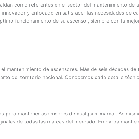
aldan como referentes en el sector del mantenimiento de 
e, innovador y enfocado en satisfacer las necesidades de c
óptimo funcionamiento de su ascensor, siempre con la mejor
el mantenimiento de ascensores. Más de seis décadas de t
parte del territorio nacional. Conocemos cada detalle técn
os para mantener ascensores de cualquier marca . Asimis
iginales de todas las marcas del mercado. Embarba mantie