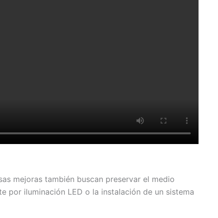
Esas mejoras también buscan preservar el medio
e por iluminación LED o la instalación de un sistema