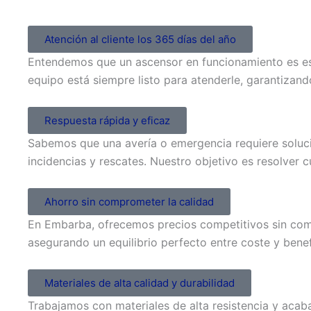
Atención al cliente los 365 días del año
Entendemos que un ascensor en funcionamiento es ese
equipo está siempre listo para atenderle, garantizan
Respuesta rápida y eficaz
Sabemos que una avería o emergencia requiere soluci
incidencias y rescates. Nuestro objetivo es resolver
Ahorro sin comprometer la calidad
En Embarba, ofrecemos precios competitivos sin comp
asegurando un equilibrio perfecto entre coste y bene
Materiales de alta calidad y durabilidad
Trabajamos con materiales de alta resistencia y acab