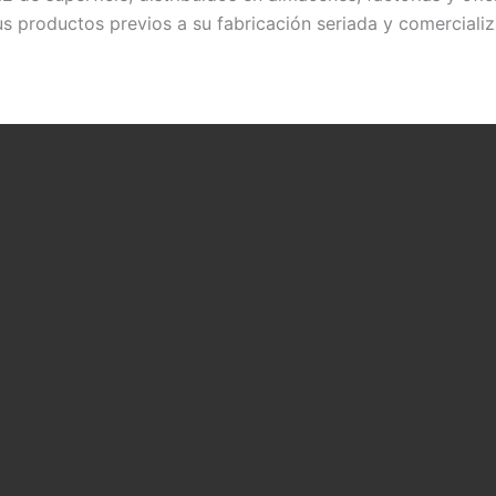
s productos previos a su fabricación seriada y comercializ