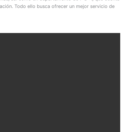
ación. Todo ello busca ofrecer un mejor servicio de