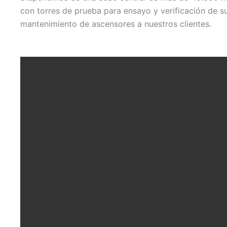
con torres de prueba para ensayo y verificación de su
mantenimiento de ascensores a nuestros clientes.