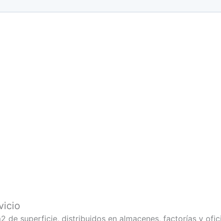
vicio
de superficie, distribuidos en almacenes, factorías y ofi