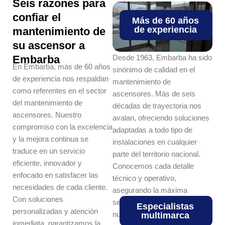
Seis razones para
confiar el
Más de 60 años
de experiencia
mantenimiento de
su ascensor a
Embarba
Desde 1963, Embarba ha sido
En Embarba, más de 60 años
sinónimo de calidad en el
de experiencia nos respaldan
mantenimiento de
como referentes en el sector
ascensores. Más de seis
del mantenimiento de
décadas de trayectoria nos
ascensores. Nuestro
avalan, ofreciendo soluciones
compromiso con la excelencia
adaptadas a todo tipo de
y la mejora continua se
instalaciones en cualquier
traduce en un servicio
parte del territorio nacional.
eficiente, innovador y
Conocemos cada detalle
enfocado en satisfacer las
técnico y operativo,
necesidades de cada cliente.
asegurando la máxima
Con soluciones
seguridad y eficiencia para
Especialistas
personalizadas y atención
nuestros clientes.
multimarca
inmediata, garantizamos la