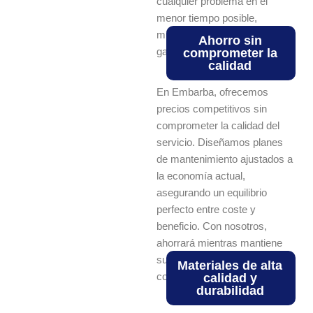
cualquier problema en el
menor tiempo posible,
minimizando molestias y
Ahorro sin
garantizando la seguridad.
comprometer la
calidad
En Embarba, ofrecemos
precios competitivos sin
comprometer la calidad del
servicio. Diseñamos planes
de mantenimiento ajustados a
la economía actual,
asegurando un equilibrio
perfecto entre coste y
beneficio. Con nosotros,
ahorrará mientras mantiene
su ascensor en las mejores
Materiales de alta
condiciones.
calidad y
durabilidad