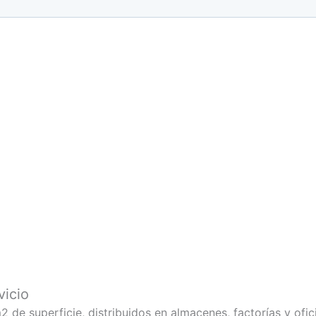
vicio
de superficie, distribuidos en almacenes, factorías y ofi