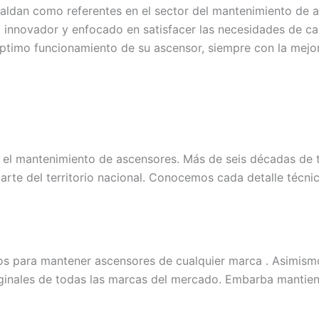
aldan como referentes en el sector del mantenimiento de 
e, innovador y enfocado en satisfacer las necesidades de c
óptimo funcionamiento de su ascensor, siempre con la mejor
el mantenimiento de ascensores. Más de seis décadas de t
parte del territorio nacional. Conocemos cada detalle técn
os para mantener ascensores de cualquier marca . Asimis
iginales de todas las marcas del mercado. Embarba mantie