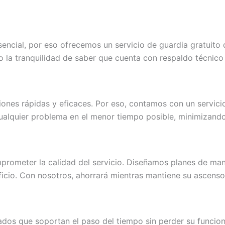
ncial, por eso ofrecemos un servicio de guardia gratuito 
do la tranquilidad de saber que cuenta con respaldo técnic
ones rápidas y eficaces. Por eso, contamos con un servici
 cualquier problema en el menor tiempo posible, minimizand
rometer la calidad del servicio. Diseñamos planes de man
ficio. Con nosotros, ahorrará mientras mantiene su ascenso
ados que soportan el paso del tiempo sin perder su funcion