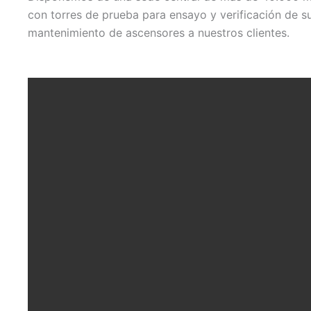
con torres de prueba para ensayo y verificación de su
mantenimiento de ascensores a nuestros clientes.