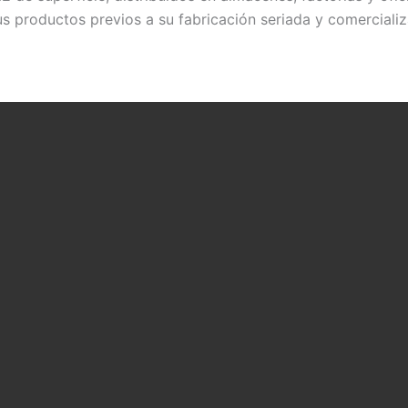
s productos previos a su fabricación seriada y comercializ