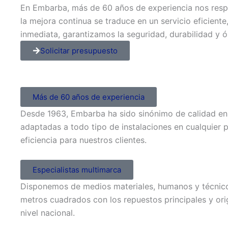
En Embarba, más de 60 años de experiencia nos resp
la mejora continua se traduce en un servicio eficient
inmediata, garantizamos la seguridad, durabilidad y 
Solicitar presupuesto
Más de 60 años de experiencia
Desde 1963, Embarba ha sido sinónimo de calidad en 
adaptadas a todo tipo de instalaciones en cualquier 
eficiencia para nuestros clientes.
Especialistas multimarca
Disponemos de medios materiales, humanos y técnic
metros cuadrados con los repuestos principales y or
nivel nacional.