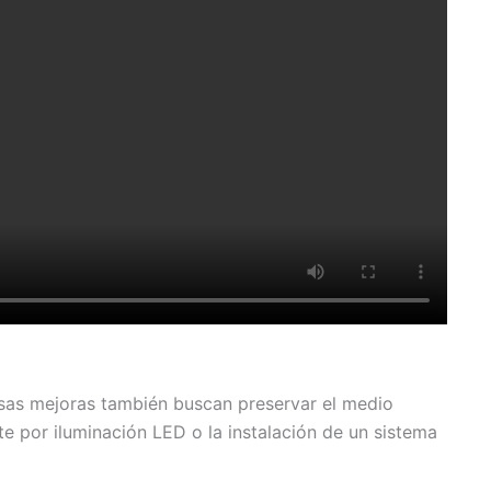
Esas mejoras también buscan preservar el medio
e por iluminación LED o la instalación de un sistema