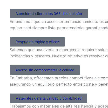
Atención al cliente los 365 días del año
Entendemos que un ascensor en funcionamiento es ese
equipo está siempre listo para atenderle, garantizan
Respuesta rápida y eficaz
Sabemos que una avería o emergencia requiere soluci
incidencias y rescates. Nuestro objetivo es resolver
Ahorro sin comprometer la calidad
En Embarba, ofrecemos precios competitivos sin comp
asegurando un equilibrio perfecto entre coste y bene
Materiales de alta calidad y durabilidad
Trabajamos con materiales de alta resistencia y acab