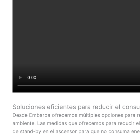
Soluciones eficientes para reducir el con
Desde Embarba ofrecemos múltiples opciones para red
ambiente. Las medidas que ofrecemos para reducir el 
de stand-by en el ascensor para que no consuma ene