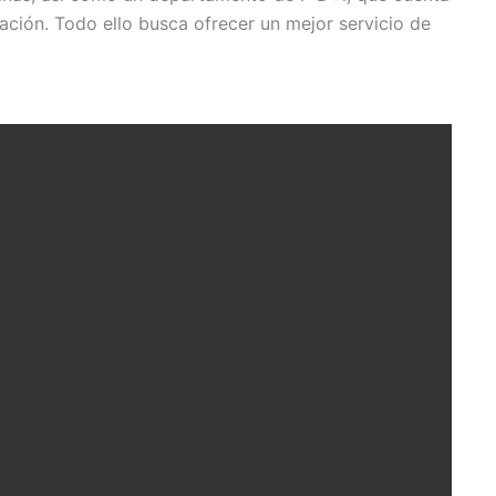
ación. Todo ello busca ofrecer un mejor servicio de