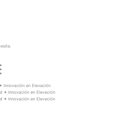
esita.
d ✦
d ✦
d ✦
✦ Innovación en Elevación
d ✦ Innovación en Elevación
d ✦ Innovación en Elevación