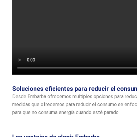
Soluciones eficientes para reducir el cons
Desde Embarba ofrecemos múltiples opciones para reducir
medidas que ofrecemos para reducir el consumo se enfocan
para que no consuma energía cuando esté parado.