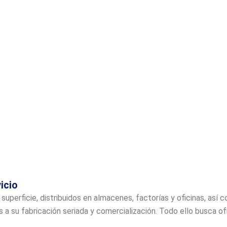
icio
perficie, distribuidos en almacenes, factorías y oficinas, así
s a su fabricación seriada y comercialización. Todo ello busca 