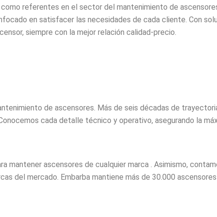
 como referentes en el sector del mantenimiento de ascensores
 enfocado en satisfacer las necesidades de cada cliente. Con so
censor, siempre con la mejor relación calidad-precio.
antenimiento de ascensores. Más de seis décadas de trayectoria
l. Conocemos cada detalle técnico y operativo, asegurando la máx
ra mantener ascensores de cualquier marca . Asimismo, conta
marcas del mercado. Embarba mantiene más de 30.000 ascensores d