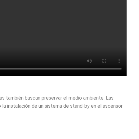
ras también buscan preservar el medio ambiente. Las
la instalación de un sistema de stand-by en el ascensor