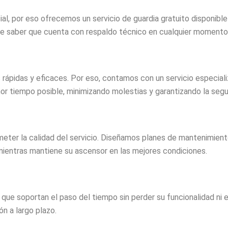
, por eso ofrecemos un servicio de guardia gratuito disponible
d de saber que cuenta con respaldo técnico en cualquier momento
ápidas y eficaces. Por eso, contamos con un servicio especiali
or tiempo posible, minimizando molestias y garantizando la segu
er la calidad del servicio. Diseñamos planes de mantenimiento 
mientras mantiene su ascensor en las mejores condiciones.
que soportan el paso del tiempo sin perder su funcionalidad ni e
ón a largo plazo.