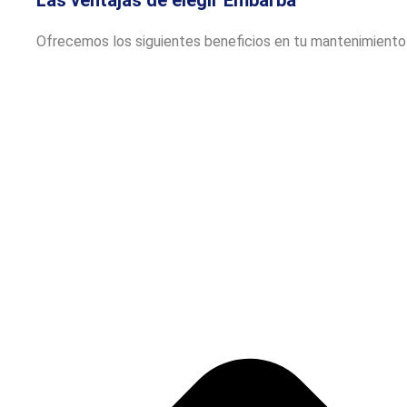
Las ventajas de elegir Embarba
Ofrecemos los siguientes beneficios en tu mantenimient