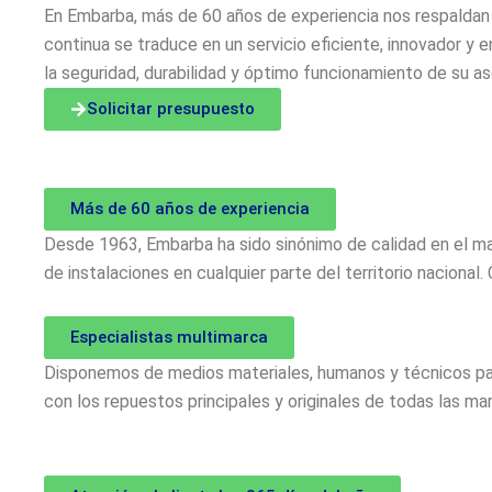
En Embarba, más de 60 años de experiencia nos respaldan
continua se traduce en un servicio eficiente, innovador y
la seguridad, durabilidad y óptimo funcionamiento de su as
Solicitar presupuesto
Más de 60 años de experiencia
Desde 1963, Embarba ha sido sinónimo de calidad en el m
de instalaciones en cualquier parte del territorio naciona
Especialistas multimarca
Disponemos de medios materiales, humanos y técnicos pa
con los repuestos principales y originales de todas las 