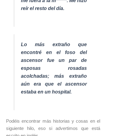
me fuera a la m******. Me hizo
reír el resto del día.
Lo más extraño que
encontré en el foso del
ascensor fue un par de
esposas rosadas
acolchadas; más extraño
aún era que el ascensor
estaba en un hospital.
Podéis encontrar más historias y cosas en el
siguiente hilo, eso si advertimos que está
escrito en inglés