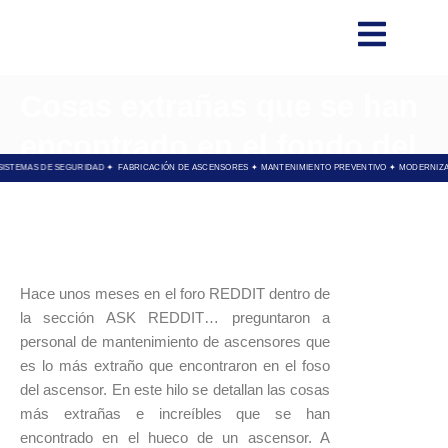
Cosas extrañas que se han
encontrado en el fondo del
✦ SISTEMAS DE SEGURIDAD ✦
FABRICACIÓN DE ASCENSORES ✦ MANTENIMIENTO PREVENTIVO ✦ MODERNI
hueco del ascensor
Hace unos meses en el foro REDDIT dentro de
la sección ASK REDDIT… preguntaron a
personal de mantenimiento de ascensores que
es lo más extraño que encontraron en el foso
del ascensor. En este hilo se detallan las cosas
más extrañas e increíbles que se han
encontrado en el hueco de un ascensor. A