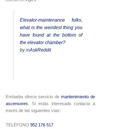
Elevator-maintenance folks,
what is the weirdest thing you
have found at the bottom of
the elevator chamber?
by
in
AskReddit
Embarba ofrece servicio de
mantenimiento de
ascensores
. Si estás interesado contacta a
través de las siguientes vías:
TELÉFONO
952 176 517