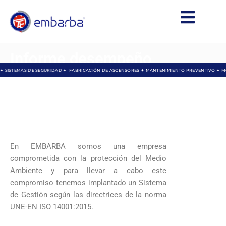
Informe desempeño
 ✦ SISTEMAS DE SEGURIDAD ✦
FABRICACIÓN DE ASCENSORES ✦ MANTENIMIENTO PREVENTIVO ✦ 
ambiental 2023
En EMBARBA somos una empresa
comprometida con la protección del Medio
Ambiente y para llevar a cabo este
compromiso tenemos implantado un Sistema
de Gestión según las directrices de la norma
UNE-EN ISO 14001:2015.