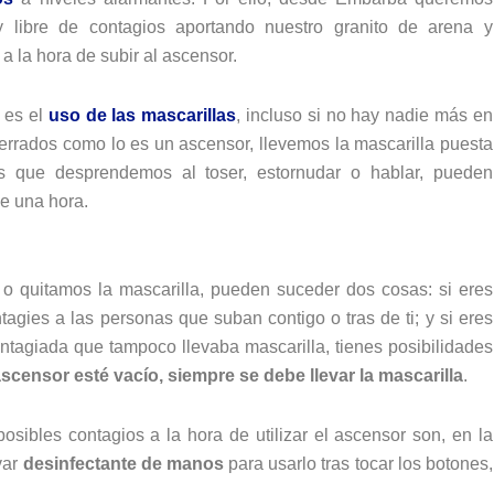
y libre de contagios aportando nuestro granito de arena y
 la hora de subir al ascensor.
 es el
uso de las mascarillas
, incluso si no hay nadie más en
errados como lo es un ascensor, llevemos la mascarilla puesta
s que desprendemos al toser, estornudar o hablar, pueden
e una hora.
 o quitamos la mascarilla, pueden suceder dos cosas: si eres
tagies a las personas que suban contigo o tras de ti; y si eres
ntagiada que tampoco llevaba mascarilla, tienes posibilidades
scensor esté vacío, siempre se debe llevar la mascarilla
.
sibles contagios a la hora de utilizar el ascensor son, en la
evar
desinfectante de manos
para usarlo tras tocar los botones,