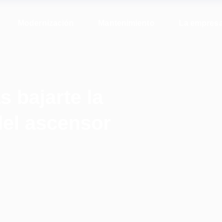
Modernización
Mantenimiento
La empres
s bajarte la
del ascensor