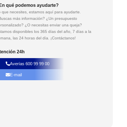
En qué podemos ayudarte?
 que necesites, estamos aquí para ayudarte.
uscas más información? ¿Un presupuesto
rsonalizado? ¿O necesitas enviar una queja?
tamos disponibles los 365 días del año, 7 días a la
mana, las 24 horas del día. ¡Contáctanos!
tención 24h
Averías 600 99 99 00
E-mail