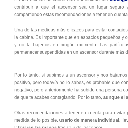
contribuir a que el ascensor sea un lugar seguro 
compartiendo estas recomendaciones a tener en cuenta a
Una de las medidas más eficaces para evitar contagios
la cabina. Es importante que en espacios pequeños y c
y no la bajemos en ningún momento. Las partícula
permanecer suspendidas en un ascensor durante más d
Por lo tanto, si subimos a un ascensor y nos bajamos
positivo, pero todavía no lo sabes, es probable que con
negativo, pero anteriormente ha subido una persona co
de que te acabes contagiando. Por lo tanto,
aunque el a
Otras recomendaciones a tener en cuenta para evitar po
medida de lo posible,
usarlo de manera individual
, ll
y
lavarse las manos
tras salir del ascensor.