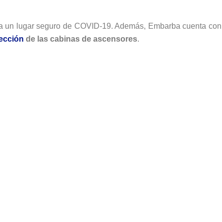
ea un lugar seguro de COVID-19. Además, Embarba cuenta con
ección
de las cabinas de ascensores
.