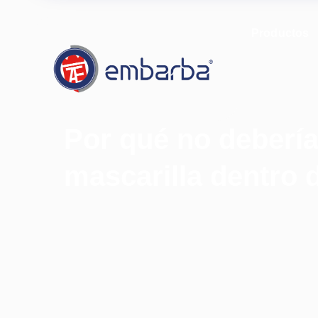
Productos
Por qué no debería
mascarilla dentro 