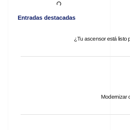
Entradas destacadas
¿Tu ascensor está listo
Modernizar o