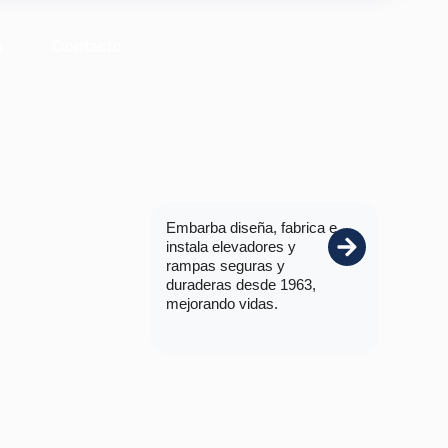
a
Contacto
Embarba diseña, fabrica e
instala elevadores y
rampas seguras y
duraderas desde 1963,
mejorando vidas.