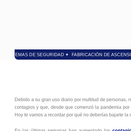
OS ✦ SISTEMAS DE SEGURIDAD ✦
FABRICACIÓN DE ASCE
Debido a su gran uso diario por multitud de personas, 
contagios y que, desde que comenzó la pandemia por C
Hoy te vamos a recordar por qué no deberías bajarte la 
En las últimas semanas han aumentado los
contagi