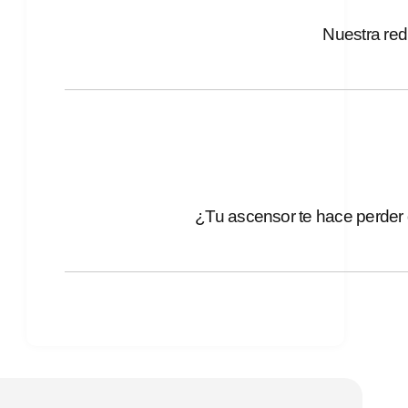
Nuestra red
¿Tu ascensor te hace perder 